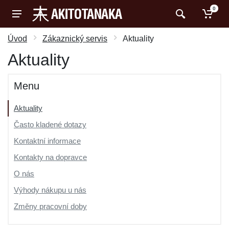
0
Úvod
Zákaznický servis
Aktuality
Aktuality
Menu
Aktuality
Často kladené dotazy
Kontaktní informace
Kontakty na dopravce
O nás
Výhody nákupu u nás
Změny pracovní doby