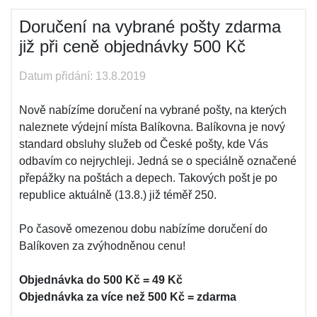
Doručení na vybrané pošty zdarma
již při ceně objednávky 500 Kč
Datum přidání: 13.8.2019
Nově nabízíme doručení na vybrané pošty, na kterých
naleznete výdejní místa Balíkovna. Balíkovna je nový
standard obsluhy služeb od České pošty, kde Vás
odbavím co nejrychleji. Jedná se o speciálně označené
přepážky na poštách a depech. Takových pošt je po
republice aktuálně (13.8.) již téměř 250.
Po časově omezenou dobu nabízíme doručení do
Balíkoven za zvýhodněnou cenu!
Objednávka do 500 Kč = 49 Kč
Objednávka za více než 500 Kč = zdarma