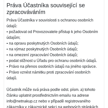
Práva Účastníka související se
zpracováváním
Práva Účastníka v souvislosti s ochranou osobních
údajů:
• požadovat od Provozovatele přístup k jeho Osobním
údajům;
• na opravu poskytnutých Osobních údajů;
• na výmaz poskytnutých Osobních údajů;
• na omezení zpracování Osobních údajů;
• podat stížnost u Úřadu pro ochranu osobních údajů.
• Právo na přenos osobních údajů na jiného správce.
• Právo vznést námitku proti zpracování osobních
údajů.
Účastník může svá práva podle odst. písm. a) tohoto
článku uplatnit prostřednictvím emailu na adrese
info@netnakup.cz nebo v případě registrovaného
zákazníka v zákaznické sekci na webových stránkách