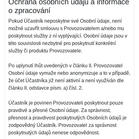
Ochrana osobních údajů a informace
o zpracování
Pokud Účastník neposkytne své Osobní údaje, není
možné uzavřít smlouvu s Provozovatelem a/nebo mu
poskytnout služby z ní vyplývající. Osobní údaje jsou v
této souvislosti nezbytné pro poskytnutí konkrétní
služby či produktu Provozovatele.
Po uplynutí lhůt uvedených v článku II. Provozovatel
Osobní údaje vymaže nebo anonymizuje a to v případě,
že účet Účastníka již není aktivní a není využíván dle
článku II. odstavce písm. a) čísl. 2.
Účastník je povinen Provozovateli poskytnout pouze
pravdivé a přesné Osobní údaje. Za správnost,
přesnost a pravdivost poskytnutých Osobních údajů je
zodpovědný Účastník. Provozovatel za správnost
poskytnutých údajů nenese odpovědnost.