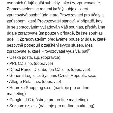
osobních údajů další subjekty, jako tzv. zpracovatele.
Zpracovatelem se rozumí každý subjekt, který
zpracovává osobní údaje pro Provozovatel pro účely a
způsobem, které Provozovatel stanoví. V případě, kdy
je se zpracováním vyžadován Váš souhlas, předáváme
údaje zpracovatelům pouze v případě, že jste souhlas
udělili. Zpracovatelům předáváme pouze ty údaje, které
nezbytně potřebují k zajištění svých služeb. Mezi
zpracovatele, které Provozovatel využívá, patří:
• Česká pošta, s.p. (dopravce)
• PPL CZ s.r.o. (dopravce)
• Direct Parcel Distribution CZ s.r.o. (dopravce)
• General Logistics Systems Czech Republic s.r.o.
• Allegro Retail a.s. (dopravce)
• Heureka Shopping s.r.o. (nástroje pro on-line
marketing)
• Google LLC (nástroje pro on-line marketing)
• Seznam.cz, a.s. (nástroje pro on-line marketing)