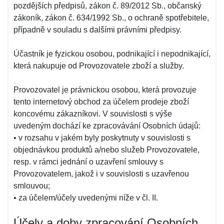
pozdějších předpisů, zákon č. 89/2012 Sb., občanský
zákoník, zákon č. 634/1992 Sb., o ochraně spotřebitele,
případně v souladu s dalšími právními předpisy.
Účastník je fyzickou osobou, podnikající i nepodnikající,
která nakupuje od Provozovatele zboží a služby.
Provozovatel je právnickou osobou, která provozuje
tento internetový obchod za účelem prodeje zboží
koncovému zákazníkovi. V souvislosti s výše
uvedeným dochází ke zpracovávání Osobních údajů:
• v rozsahu v jakém byly poskytnuty v souvislosti s
objednávkou produktů a/nebo služeb Provozovatele,
resp. v rámci jednání o uzavření smlouvy s
Provozovatelem, jakož i v souvislosti s uzavřenou
smlouvou;
• za účelem/účely uvedenými níže v čl. II.
Účely a doby zpracování Osobních