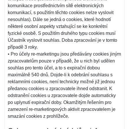
komunikace prostřednictvím sítě elektronických
komunikací, s použitím těchto cookies nelze vyslovit
nesouhlas). Dále se jedná o cookies, které hodnotí
některé osobní aspekty vztahující se ke konkrétní
fyzické osobě. S použitím druhého typu cookies musí
Účastník vyslovit souhlas. Doba zpracování je v tomto
případě 3 roky.
• Pro účely re-marketingu jsou předávány cookies jiným
zpracovatelům pouze v případě, že u nich byl udělen
souhlas pro tento účel, a to s expirační dobou
maximálně 540 dnů. Dojde-li k odebrání souhlasu s
reklamními cookies, není technicky možné již jednou
předanou cookies u zpracovatele ihned odstranit. K
odstranění cookies u zpracovatele dojde automaticky
po uplynutí expirační doby. Okamžitým řešením pro
zamezení re-marketingových aktivit zpracovatelem je
smazání cookies z prohlížeče.