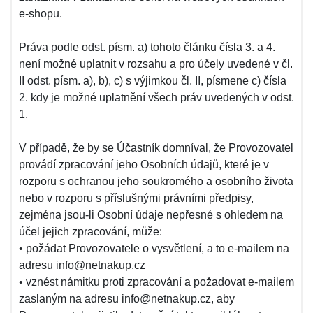
e-shopu.
Práva podle odst. písm. a) tohoto článku čísla 3. a 4.
není možné uplatnit v rozsahu a pro účely uvedené v čl.
II odst. písm. a), b), c) s výjimkou čl. II, písmene c) čísla
2. kdy je možné uplatnění všech práv uvedených v odst.
1.
V případě, že by se Účastník domníval, že Provozovatel
provádí zpracování jeho Osobních údajů, které je v
rozporu s ochranou jeho soukromého a osobního života
nebo v rozporu s příslušnými právními předpisy,
zejména jsou-li Osobní údaje nepřesné s ohledem na
účel jejich zpracování, může:
• požádat Provozovatele o vysvětlení, a to e-mailem na
adresu info@netnakup.cz
• vznést námitku proti zpracování a požadovat e-mailem
zaslaným na adresu info@netnakup.cz, aby