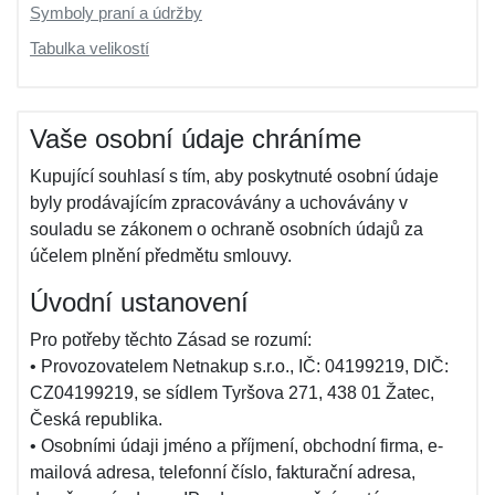
Symboly praní a údržby
Tabulka velikostí
Vaše osobní údaje chráníme
Kupující souhlasí s tím, aby poskytnuté osobní údaje
byly prodávajícím zpracovávány a uchovávány v
souladu se zákonem o ochraně osobních údajů za
účelem plnění předmětu smlouvy.
Úvodní ustanovení
Pro potřeby těchto Zásad se rozumí:
• Provozovatelem Netnakup s.r.o., IČ: 04199219, DIČ:
CZ04199219, se sídlem Tyršova 271, 438 01 Žatec,
Česká republika.
• Osobními údaji jméno a příjmení, obchodní firma, e-
mailová adresa, telefonní číslo, fakturační adresa,