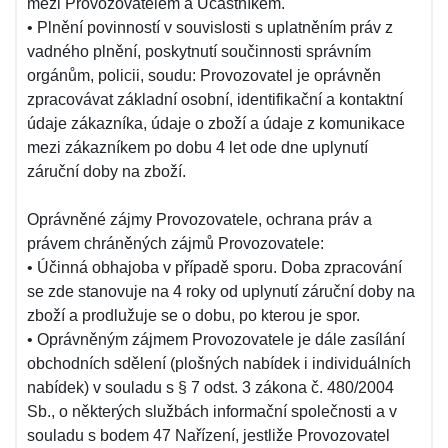
mezi Provozovatelem a Účastníkem.
• Plnění povinností v souvislosti s uplatněním práv z
vadného plnění, poskytnutí součinnosti správním
orgánům, policii, soudu: Provozovatel je oprávněn
zpracovávat základní osobní, identifikační a kontaktní
údaje zákazníka, údaje o zboží a údaje z komunikace
mezi zákazníkem po dobu 4 let ode dne uplynutí
záruční doby na zboží.
Oprávněné zájmy Provozovatele, ochrana práv a
právem chráněných zájmů Provozovatele:
• Účinná obhajoba v případě sporu. Doba zpracování
se zde stanovuje na 4 roky od uplynutí záruční doby na
zboží a prodlužuje se o dobu, po kterou je spor.
• Oprávněným zájmem Provozovatele je dále zasílání
obchodních sdělení (plošných nabídek i individuálních
nabídek) v souladu s § 7 odst. 3 zákona č. 480/2004
Sb., o některých službách informační společnosti a v
souladu s bodem 47 Nařízení, jestliže Provozovatel