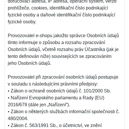
doručovací adresa, IP adresa, operační systém, verze
prohlížeče, cookies, identifikační číslo podnikající
fyzické osoby a daňové identifikační číslo podnikající
fyzické osoby.
Provozovatel e-shopu jakožto správce Osobních údajů
tímto informuje o způsobu a rozsahu zpracování
Osobních údajů, včetně rozsahu práv Účastníka (jak je
tento definován níže) souvisejících se zpracováním
jeho Osobních údajů.
Provozovatel při zpracování osobních údajů postupuje
v souladu s následujícími právními předpisy:
• Zákon o ochraně osobních údajů č. 101/2000 Sb.
• Nařízení Evropského parlamentu a Rady (EU)
2016/679 (dále jen „Nařízení“).
• Zákon o některých službách informační společnosti č.
480/2004.
• Zákon č. 563/1991 Sb., o účetnictví, ve znění