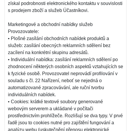
získal podrobnosti elektronického kontaktu v souvislosti
s prodejem zboží a služeb Účastníkovi.
Marketingové a obchodní nabídky služeb
Provozovatele:
• Plošné zasílání obchodních nabídek produktů a
služeb: zasílání obecných reklamních sdělení bez
zacílení na konkrétní skupinu adresátů.
• Individuální nabídka: zasílání reklamních sdělení po
zhodnocení některých osobních aspektů vztahujících se
k fyzické osobě. Provozovatel neprovádí profilování v
souladu s čl. 22 Nařízení, neboť se nejedná o
automatizované zpracovávání, ale ruční tvorbu
individuálních nabídek.
• Cookies: krátké textové soubory generované
webovým serverem a ukládané v počítači
prostřednictvím prohlížeče. Rozlišují se dva typy. V prvé
řadě jsou to cookies nutné pro zajištění fungování a
analýzu webu (uskutečnění přenosu elektronické