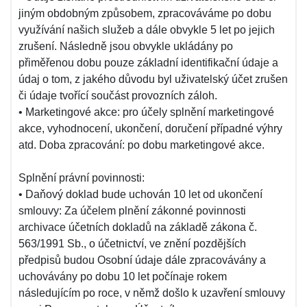
jiným obdobným způsobem, zpracováváme po dobu
využívání našich služeb a dále obvykle 5 let po jejich
zrušení. Následně jsou obvykle ukládány po
přiměřenou dobu pouze základní identifikační údaje a
údaj o tom, z jakého důvodu byl uživatelský účet zrušen
či údaje tvořící součást provozních záloh.
• Marketingové akce: pro účely splnění marketingové
akce, vyhodnocení, ukončení, doručení případné výhry
atd. Doba zpracování: po dobu marketingové akce.
Splnění právní povinnosti:
• Daňový doklad bude uchován 10 let od ukončení
smlouvy: Za účelem plnění zákonné povinnosti
archivace účetních dokladů na základě zákona č.
563/1991 Sb., o účetnictví, ve znění pozdějších
předpisů budou Osobní údaje dále zpracovávány a
uchovávány po dobu 10 let počínaje rokem
následujícím po roce, v němž došlo k uzavření smlouvy