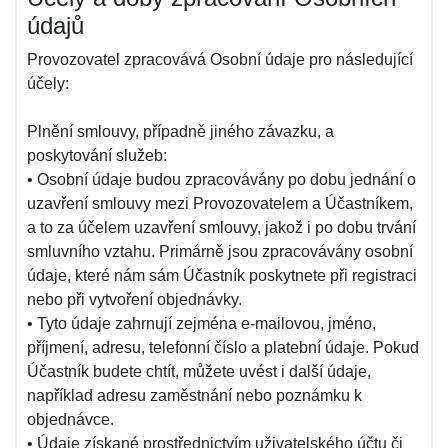
údajů
Provozovatel zpracovává Osobní údaje pro následující
účely:
Plnění smlouvy, případně jiného závazku, a
poskytování služeb:
• Osobní údaje budou zpracovávány po dobu jednání o
uzavření smlouvy mezi Provozovatelem a Účastníkem,
a to za účelem uzavření smlouvy, jakož i po dobu trvání
smluvního vztahu. Primárně jsou zpracovávány osobní
údaje, které nám sám Účastník poskytnete při registraci
nebo při vytvoření objednávky.
• Tyto údaje zahrnují zejména e-mailovou, jméno,
příjmení, adresu, telefonní číslo a platební údaje. Pokud
Účastník budete chtít, můžete uvést i další údaje,
například adresu zaměstnání nebo poznámku k
objednávce.
• Údaje získané prostřednictvím uživatelského účtu či