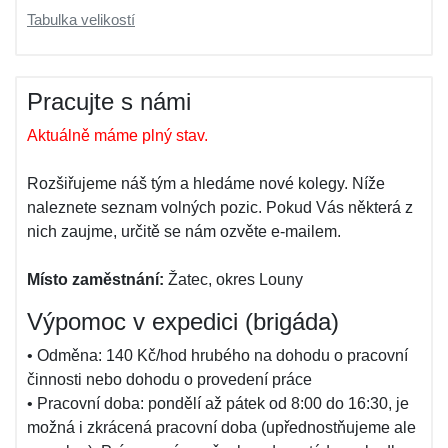
Tabulka velikostí
Pracujte s námi
Aktuálně máme plný stav.
Rozšiřujeme náš tým a hledáme nové kolegy. Níže
naleznete seznam volných pozic. Pokud Vás některá z
nich zaujme, určitě se nám ozvěte e-mailem.
Místo zaměstnání:
Žatec, okres Louny
Výpomoc v expedici (brigáda)
• Odměna: 140 Kč/hod hrubého na dohodu o pracovní
činnosti nebo dohodu o provedení práce
• Pracovní doba: pondělí až pátek od 8:00 do 16:30, je
možná i zkrácená pracovní doba (upřednostňujeme ale