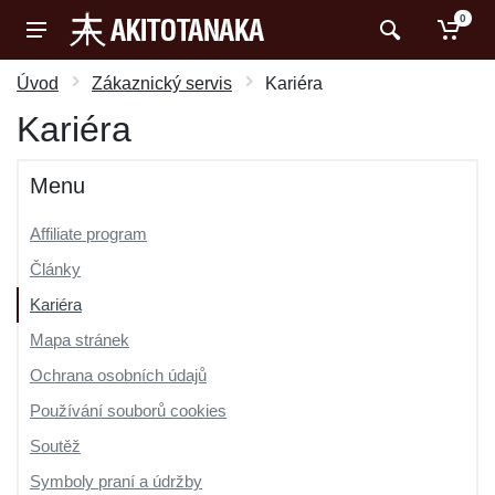
0
Úvod
Zákaznický servis
Kariéra
Kariéra
Menu
Affiliate program
Články
Kariéra
Mapa stránek
Ochrana osobních údajů
Používání souborů cookies
Soutěž
Symboly praní a údržby