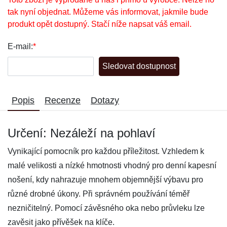
tak nyní objednat. Můžeme vás informovat, jakmile bude
produkt opět dostupný. Stačí níže napsat váš email.
E-mail:
*
Sledovat dostupnost
Popis
Recenze
Dotazy
Určení: Nezáleží na pohlaví
Vynikající pomocník pro každou příležitost. Vzhledem k
malé velikosti a nízké hmotnosti vhodný pro denní kapesní
nošení, kdy nahrazuje mnohem objemnější výbavu pro
různé drobné úkony. Při správném používání téměř
nezničitelný. Pomocí závěsného oka nebo průvleku lze
zavěsit jako přívěšek na klíče.