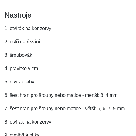
Nástroje
1. otvírák na konzervy
2. ostří na řezání
3. šroubovák
4. pravítko v cm
5. otvírák lahví
6. šestihran pro šrouby nebo matice - menší: 3, 4 mm
7. šestihran pro šrouby nebo matice - větší: 5, 6, 7, 9 mm
8. otvírák na konzervy
9. dvojbřitá pilka