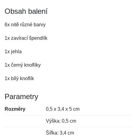
Obsah balení
6x nitě různé barvy
1x zavírací špendlík
1x jehla
1x černý knoflíky
1x bílý knoflík
Parametry
Rozměry
0,5 x 3,4 x 5 cm
Výška: 0,5 cm
Šířka: 3,4 cm