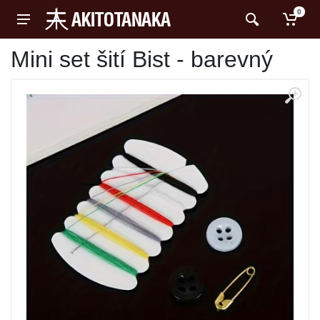
0
Mini set šití Bist - barevný