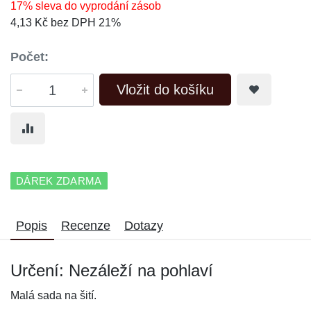
17% sleva do vyprodání zásob
4,13 Kč bez DPH 21%
Počet:
Vložit do košíku
DÁREK ZDARMA
Popis
Recenze
Dotazy
Určení: Nezáleží na pohlaví
Malá sada na šití.