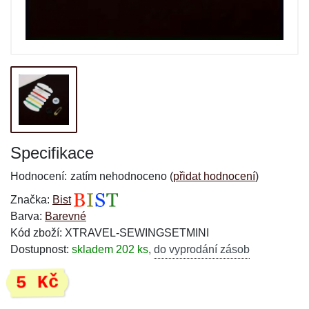
Specifikace
Hodnocení:
zatím nehodnoceno (
přidat hodnocení
)
Značka:
Bist
Barva:
Barevné
Kód zboží: XTRAVEL-SEWINGSETMINI
Dostupnost:
skladem 202 ks
,
do vyprodání zásob
5 Kč