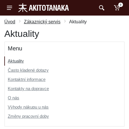
0
Úvod
Zákaznický servis
Aktuality
Aktuality
Menu
Aktuality
Často kladené dotazy
Kontaktní informace
Kontakty na dopravce
O nás
Výhody nákupu u nás
Změny pracovní doby