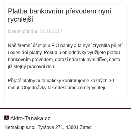
Platba bankovním převodem nyní
rychlejší
Datum přidání: 22.11.2017
Náš firemní účet je u FIO banky a ta nyní zrychlila přijetí
i odeslání platby. Pokud u objednávky využijete platbu
bankovním převodem, dorazí nám tak nyní dříve, často
již stejný pracovní den.
Přijaté platby automaticky kontrolujeme každých 30
minut. Objednávky tak odesíláme co nejrychleji.
Akito-Tanaka.cz
Netnakup s.r.o., Tyršova 271, 43801 Žatec