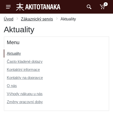
0
Úvod
Zákaznický servis
Aktuality
Aktuality
Menu
Aktuality
Často kladené dotazy
Kontaktní informace
Kontakty na dopravce
O nás
Výhody nákupu u nás
Změny pracovní doby