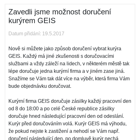
Zavedli jsme možnost doručení
kurýrem GEIS
Datum přidání: 19.5.2017
Nově si můžete jako způsob doručení vybrat kurýra
GEIS. Každý má jiné zkušenosti s doručovacími
službami a vždy záleží na lidech, v některém městě tak
lépe doručuje jedna kurýrní firma a v jiném zase jiná.
Snažíme se Vám tak dát více na výběr, která firma Vám
bude objednávku doručovat.
Kurýrní firma GEIS doručuje zásilky každý pracovní den
od 8 do 18:00 a po celé České republice zásilky
doručuje hned následující pracovní den od odeslání.
Kurýr před doručováním volá. Kurýr GEIS má výhodu,
že pokud nejste k zastižení a nehodí se Vám např.
doručení následující den, po domluvě kurýr nechá