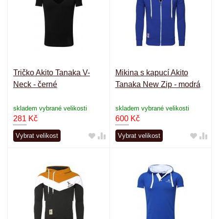
Tričko Akito Tanaka V-
Mikina s kapucí Akito
Neck - černé
Tanaka New Zip - modrá
skladem vybrané velikosti
skladem vybrané velikosti
281
Kč
600
Kč
Vybrat velikost
Vybrat velikost