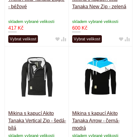
- béžové
Tanaka New Zip - zelená
skladem vybrané velikosti
skladem vybrané velikosti
417
Kč
600
Kč
Vybrat velikost
Vybrat velikost
Mikina s kapucí Akito
Mikina s kapucí Akito
Tanaka Vertical Zip - šedá-
Tanaka Arrow - černá-
bílá
modrá
skladem vybrané velikosti
skladem vybrané velikosti