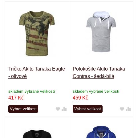
Tričko Akito Tanaka Eagle
Polokošile Akito Tanaka
- olivové
Contras - šedá-bílá
skladem vybrané velikosti
skladem vybrané velikosti
417
Kč
459
Kč
Vybrat velikost
Vybrat velikost