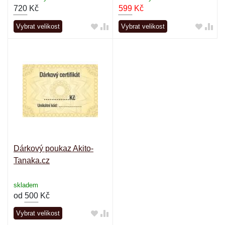
720
Kč
599
Kč
Vybrat velikost
Vybrat velikost
Dárkový poukaz Akito-
Tanaka.cz
skladem
od
500
Kč
Vybrat velikost