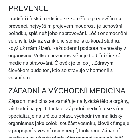
PREVENCE
Tradiční čínská medicína se zaměřuje především na
prevenci, nejvyšším projevem moudrosti je uchování
pořádku, spíš než jeho napravování. Léčit onemocnění
ve chvíli, kdy už vzniklo je stejné jako kopat studnu,
když už mám žízeň. Každodenní podpora rovnováhy v
organismu. Velkou pozornost věnuje tradiční čínská
medicína stravování. Člověk je to, co jí. Zdravým
člověkem bude ten, kdo se stravuje v harmonii s
vesmírem.
ZÁPADNÍ A VÝCHODNÍ MEDICÍNA
Západní medicína se zaměřuje na fyzické tělo a orgány,
východní na jejich funkce. Západní medicína se vždy
specializuje na určitou oblast, východní vnímá lidský
organismus jako celek, součást vesmíru, člověk funguje
v propojení s vesmírnou energií, funkcemi. Západní