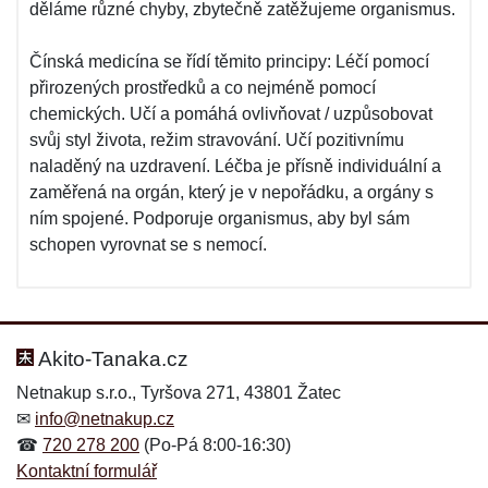
děláme různé chyby, zbytečně zatěžujeme organismus.
Čínská medicína se řídí těmito principy: Léčí pomocí
přirozených prostředků a co nejméně pomocí
chemických. Učí a pomáhá ovlivňovat / uzpůsobovat
svůj styl života, režim stravování. Učí pozitivnímu
naladěný na uzdravení. Léčba je přísně individuální a
zaměřená na orgán, který je v nepořádku, a orgány s
ním spojené. Podporuje organismus, aby byl sám
schopen vyrovnat se s nemocí.
Akito-Tanaka.cz
Netnakup s.r.o., Tyršova 271, 43801 Žatec
✉
info@netnakup.cz
☎
720 278 200
(Po-Pá 8:00-16:30)
Kontaktní formulář