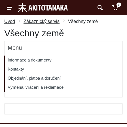
0
Úvod
Zákaznický servis
Všechny země
Všechny země
Menu
Informace a dokumenty
Kontakty
Objednání, platba a doručení
Výměna, vrácení a reklamace