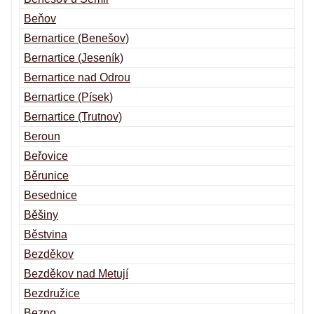
Beňov
Bernartice (Benešov)
Bernartice (Jeseník)
Bernartice nad Odrou
Bernartice (Písek)
Bernartice (Trutnov)
Beroun
Beřovice
Běrunice
Besednice
Běšiny
Běstvina
Bezděkov
Bezděkov nad Metují
Bezdružice
Bezno