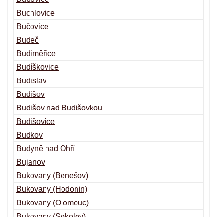
Buchlovice
Bučovice
Budeč
Budiměřice
Budíškovice
Budislav
Budišov
Budišov nad Budišovkou
Budišovice
Budkov
Budyně nad Ohří
Bujanov
Bukovany (Benešov)
Bukovany (Hodonín)
Bukovany (Olomouc)
Bukovany (Sokolov)