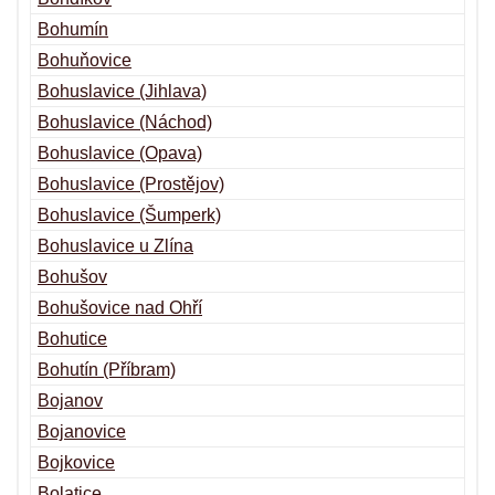
Bohumín
Bohuňovice
Bohuslavice (Jihlava)
Bohuslavice (Náchod)
Bohuslavice (Opava)
Bohuslavice (Prostějov)
Bohuslavice (Šumperk)
Bohuslavice u Zlína
Bohušov
Bohušovice nad Ohří
Bohutice
Bohutín (Příbram)
Bojanov
Bojanovice
Bojkovice
Bolatice