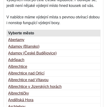
jestli není nějaké výdejní místo hned kousek od vás.
V nabídce máme výdejní místa s pevnou otvírací dobou
i nonstop fungující výdejní boxy.
Vyberte město
Abertamy
Adamov (Blansko)
Adamov (České Budějovice)
Adršpach
Albrechtice
Albrechtice nad Orlicí
Albrechtice nad Vltavou
Albrechtice v Jizerských horách
Albrechtičky
Andělská Hora
Archlebov