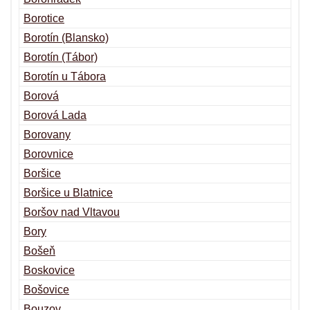
Borotice
Borotín (Blansko)
Borotín (Tábor)
Borotín u Tábora
Borová
Borová Lada
Borovany
Borovnice
Boršice
Boršice u Blatnice
Boršov nad Vltavou
Bory
Bošeň
Boskovice
Bošovice
Bouzov