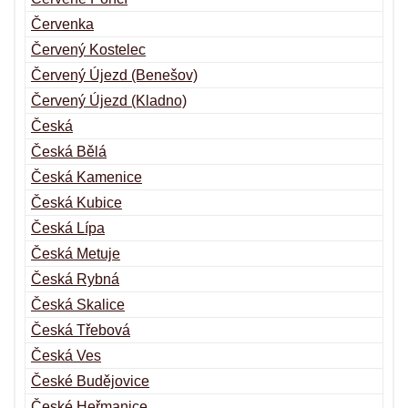
Červenka
Červený Kostelec
Červený Újezd (Benešov)
Červený Újezd (Kladno)
Česká
Česká Bělá
Česká Kamenice
Česká Kubice
Česká Lípa
Česká Metuje
Česká Rybná
Česká Skalice
Česká Třebová
Česká Ves
České Budějovice
České Heřmanice