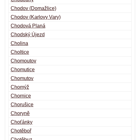
Chodov (Domažlice)
Chodov (Karlovy Vary)
Chodová Planá
Chodský Újezd
Cholina
Choltice
Chomoutov
Chomutice
Chomutov
Chomýž
Chornice
Chorušice
Choryně
Choťánky
Chotěboř
Chotěbuz